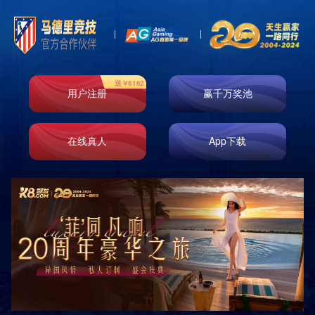
Toggl
naviga
玻纤系列
岩绵系列
玻纤毡系列